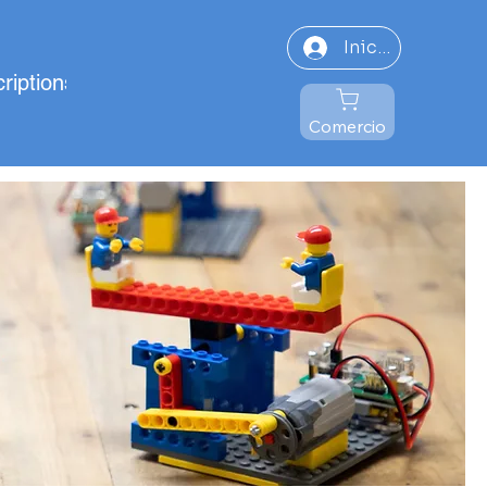
Iniciar sesión
riptions
Comercio