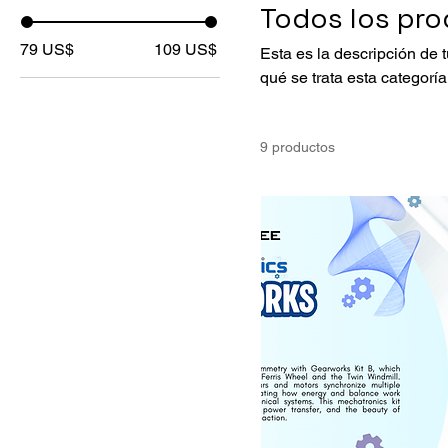
Todos los pr
79 US$
109 US$
Esta es la descripción de t
qué se trata esta categoría
9 productos