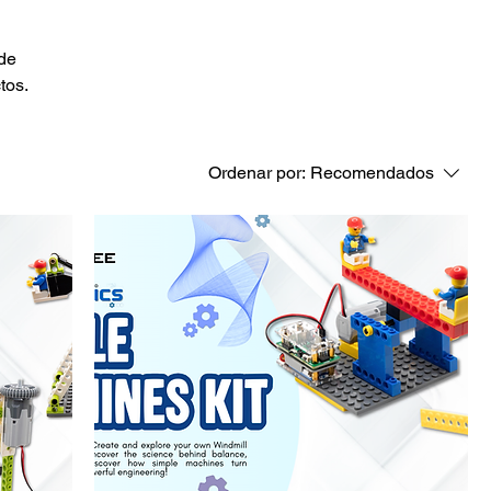
 de
tos.
Ordenar por:
Recomendados