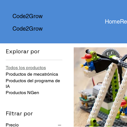
Code2Grow
Home
Re
Code2Grow
Inicio
Todos los productos
Explorar por
Todos los productos
Productos de mecatrónica
Productos del programa de
IA
Productos NGen
Filtrar por
Precio