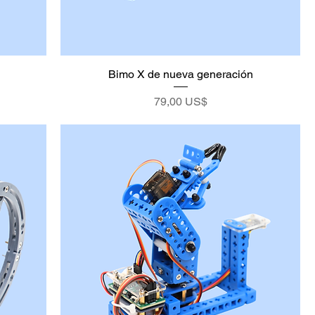
Bimo X de nueva generación
Precio
79,00 US$