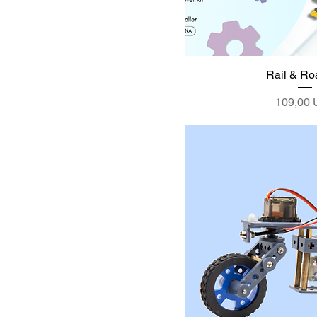
Rail & Ro
Precio
109,00