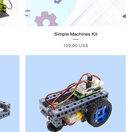
Simple Machines Kit
Precio
109,00 US$