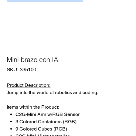
Mini brazo con IA
SKU
SKU:
335100
335100
Product Description:
Jump into the world of robotics and coding.
Items within the Product:
C2G-Mini Arm w/RGB Sensor
3 Colored Containers (RGB)
9 Colored Cubes (RGB)