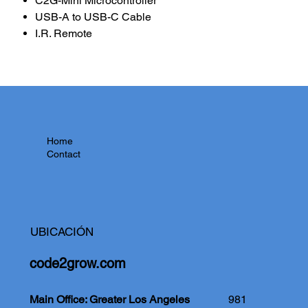
C2G-Mini Microcontroller
USB-A to USB-C Cable
I.R. Remote
Home
Contact
UBICACIÓN
code2grow.com
Main Office: Greater Los Angeles
981