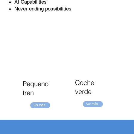
AI Capabilities
Never ending possibilities
Coche
Pequeño
verde
tren
Ver más
Ver más