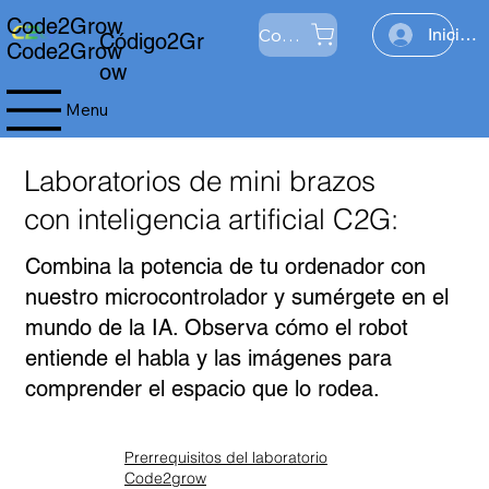
Code2Grow
Comercio
Iniciar 
Código2Gr
Code2Grow
ow
Menu
Laboratorios de mini brazos
con inteligencia artificial C2G:
Combina la potencia de tu ordenador con
nuestro microcontrolador y sumérgete en el
mundo de la IA. Observa cómo el robot
entiende el habla y las imágenes para
comprender el espacio que lo rodea.
Prerrequisitos del laboratorio
Code2grow