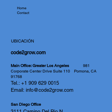
Home
Contact
UBICACIÓN
code2grow.com
Main Office: Greater Los Angeles
981
Corporate Center Drive Suite 110
Pomona, CA
91768
Tel.: +1 909 629 0015
Email:
info@code2grow.com
San Diego Office
3111 Camino Del Rio N.