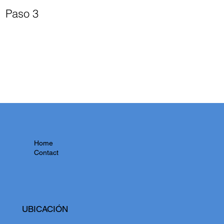
Paso 3
Home
Contact
UBICACIÓN