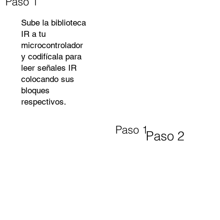
Paso 1
Sube la biblioteca
IR a tu
microcontrolador
y codifícala para
leer señales IR
colocando sus
bloques
respectivos.
Paso 1
Paso 2