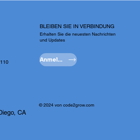
BLEIBEN SIE IN VERBINDUNG
Erhalten Sie die neuesten Nachrichten
und Updates
Anmelden
te 110
© 2024 von code2grow.com
o, CA