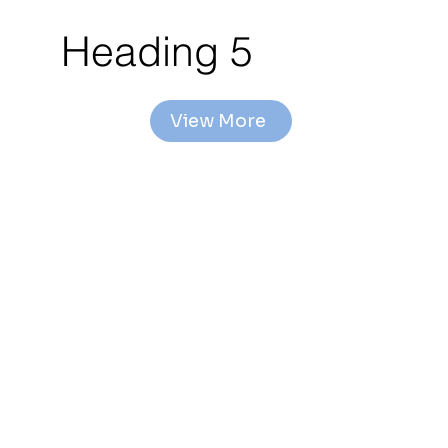
Heading 5
View More