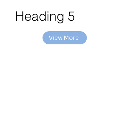
Heading 5
View More