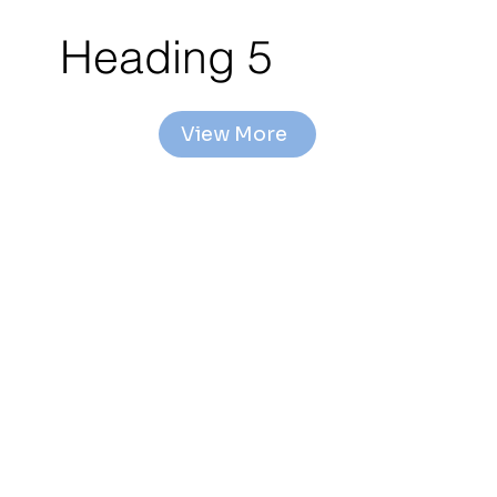
Heading 5
View More