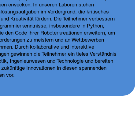
en erwecken. In unseren Laboren stehen
lösungsaufgaben im Vordergrund, die kritisches
und Kreativität fördern. Die Teilnehmer verbessern
ogrammierkenntnisse, insbesondere in Python,
ie den Code ihrer Roboterkreationen erweitern, um
orderungen zu meistern und an Wettbewerben
ehmen. Durch kollaborative und interaktive
ngen gewinnen die Teilnehmer ein tiefes Verständnis
otik, Ingenieurwesen und Technologie und bereiten
f zukünftige Innovationen in diesen spannenden
en vor.