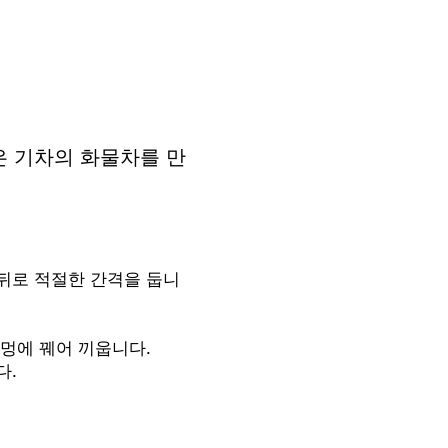
은 기차의 화물차를 만
뒤로 적절한 간격을 둡니
멍에 꿰어 끼웁니다.
다.