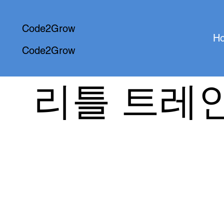
Code2Grow
H
Code2Grow
리틀 트레인