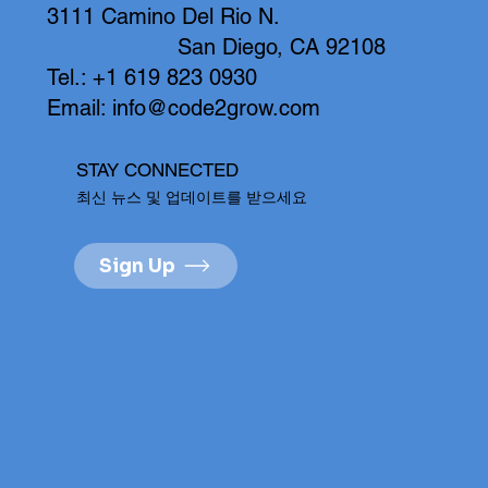
3111 Camino Del Rio N.
San Diego, CA 92108
Tel.: +1 619 823 0930
Email:
info@code2grow.com
STAY CONNECTED
최신 뉴스 및 업데이트를 받으세요
Sign Up