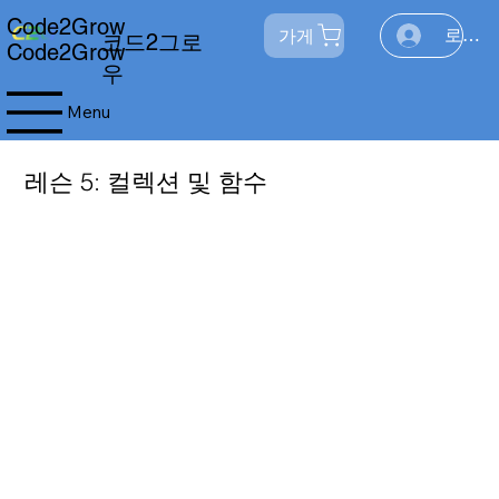
Code2Grow
가게
로그인
코드2그로
Code2Grow
우
Menu
레슨 5: 컬렉션 및 함수