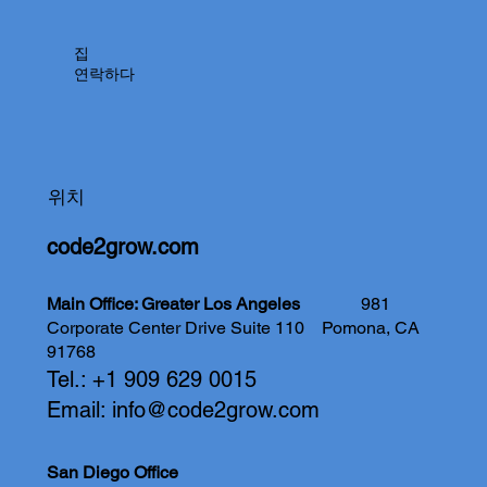
집
연락하다
위치
code2grow.com
Main Office: Greater Los Angeles
981
Corporate Center Drive Suite 110
Pomona, CA
91768
Tel.: +1 909 629 0015
Email:
info@code2grow.com
San Diego Office