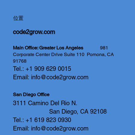
位置
code2grow.com
Main Office: Greater Los Angeles
981
Corporate Center Drive Suite 110
Pomona, CA
91768
Tel.: +1 909 629 0015
Email:
info@code2grow.com
San Diego Office
3111 Camino Del Rio N.
San Diego, CA 92108
Tel.: +1 619 823 0930
Email:
info@code2grow.com