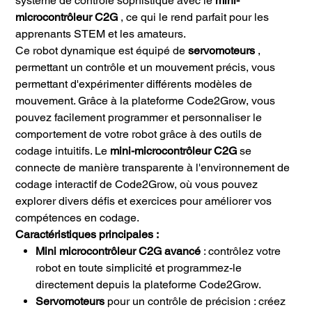
système de contrôle sophistiqué avec le
mini-
microcontrôleur C2G
, ce qui le rend parfait pour les
apprenants STEM et les amateurs.
Ce robot dynamique est équipé de
servomoteurs
,
permettant un contrôle et un mouvement précis, vous
permettant d'expérimenter différents modèles de
mouvement. Grâce à la plateforme Code2Grow, vous
pouvez facilement programmer et personnaliser le
comportement de votre robot grâce à des outils de
codage intuitifs. Le
mini-microcontrôleur C2G
se
connecte de manière transparente à l'environnement de
codage interactif de Code2Grow, où vous pouvez
explorer divers défis et exercices pour améliorer vos
compétences en codage.
Caractéristiques principales :
Mini microcontrôleur C2G avancé
: contrôlez votre
robot en toute simplicité et programmez-le
directement depuis la plateforme Code2Grow.
Servomoteurs
pour un contrôle de précision : créez