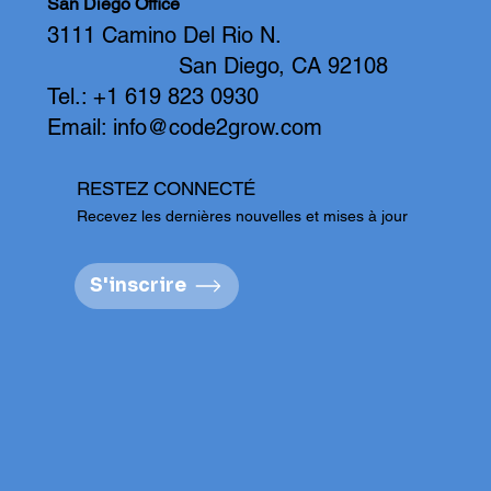
San Diego Office
3111 Camino Del Rio N.
San Diego, CA 92108
Tel.: +1 619 823 0930
Email:
info@code2grow.com
RESTEZ CONNECTÉ
Recevez les dernières nouvelles et mises à jour
S'inscrire