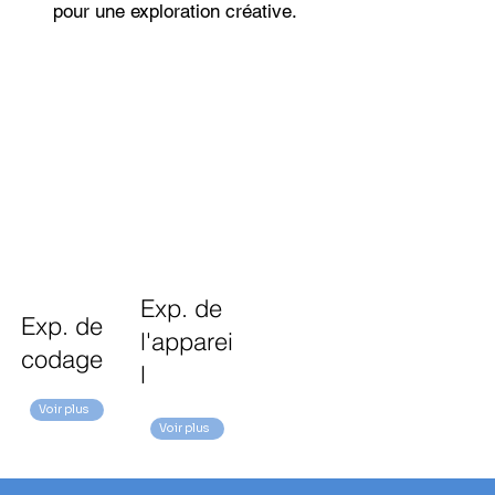
pour une exploration créative.
Exp. de
Exp. de
l'apparei
codage
l
Voir plus
Voir plus