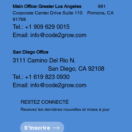
Main Office: Greater Los Angeles
981
Corporate Center Drive Suite 110
Pomona, CA
91768
Tel.: +1 909 629 0015
Email:
info@code2grow.com
San Diego Office
3111 Camino Del Rio N.
San Diego, CA 92108
Tel.: +1 619 823 0930
Email:
info@code2grow.com
RESTEZ CONNECTÉ
Recevez les dernières nouvelles et mises à jour
S'inscrire