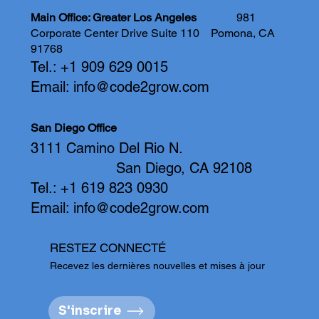
Main Office: Greater Los Angeles
981
Corporate Center Drive Suite 110
Pomona, CA
91768
Tel.: +1 909 629 0015
Email:
info@code2grow.com
San Diego Office
3111 Camino Del Rio N.
San Diego, CA 92108
Tel.: +1 619 823 0930
Email:
info@code2grow.com
RESTEZ CONNECTÉ
Recevez les dernières nouvelles et mises à jour
S'inscrire